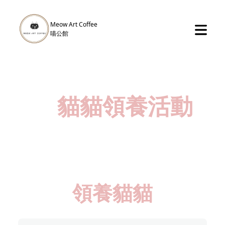
Meow Art Coffee
​喵公館
貓貓領養活動
領養貓貓