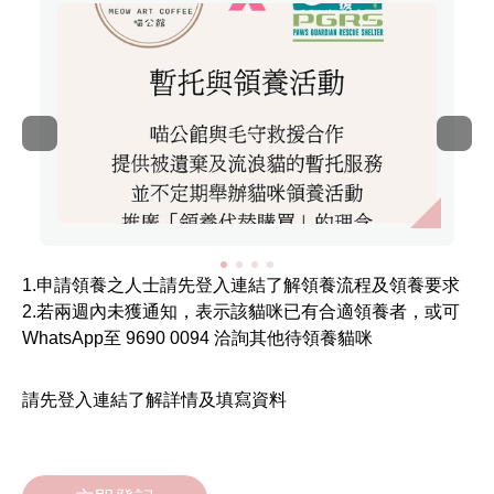
1.申請領養之人士請先登入連結了解領養流程及領養要求
2.若兩週內未獲通知，表示該貓咪已有合適領養者，或可
WhatsApp至 9690 0094 洽詢其他待領養貓咪
請先登入連結了解詳情及填寫資料