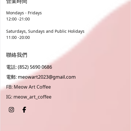
營業時間
Mondays - Fridays
12:00 -21:00
Saturdays, Sundays and Public Holidays
11:00 -20:00
聯絡我們
電話: (852) 5690 0686
電郵: meowart2023@gmail.com
FB: Meow Art Coffee
IG: meow_art_coffee