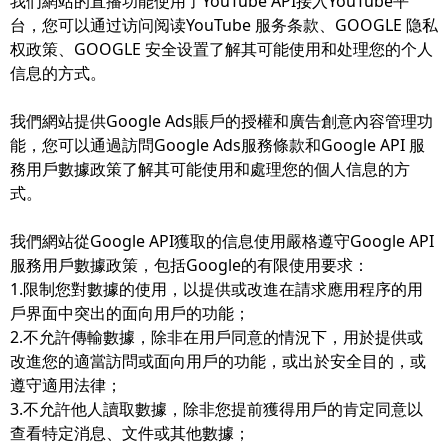
我们網站的直播功能使用了YouTube API接入YouTube平
台，您可以通过访问阅读YouTube 服务条款、GOOGLE 隐私
权政策、GOOGLE 安全设置了解其可能使用和处理您的个人
信息的方式。
我們網站提供Google Ads賬戶的授權和廣告創意內容管理功
能，您可以通過訪問Google Ads服務條款和Google API 服
務用戶數據政策了解其可能使用和處理您的個人信息的方
式。
我們網站從Google API獲取的信息使用嚴格遵守Google API
服務用戶數據政策，包括Google的有限使用要求：
1.限制您對數據的使用，以提供或改進在請求應用程序的用
戶界面中突出的面向用戶的功能；
2.不允許傳輸數據，除非在用戶同意的情況下，用於提供或
改進您的適當訪問或面向用戶的功能，或出於安全目的，或
遵守適用法律；
3.不允許他人讀取數據，除非您提前獲得用戶的肯定同意以
查看特定消息、文件或其他數據；