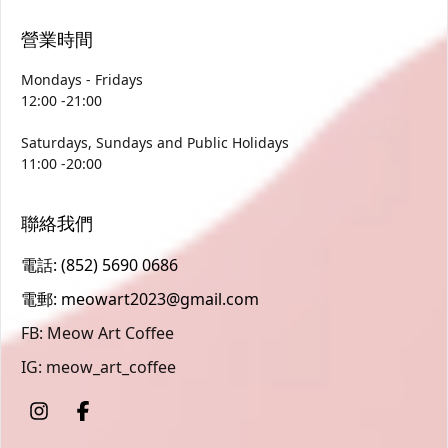
營業時間
Mondays - Fridays
12:00 -21:00
Saturdays, Sundays and Public Holidays
11:00 -20:00
聯絡我們
電話: (852) 5690 0686
電郵: meowart2023@gmail.com
FB: Meow Art Coffee
IG: meow_art_coffee