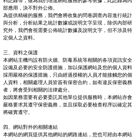
料記錄等，做為我們增進網站服務的參考依據，此記錄為內
部應用，決不對外公佈。
為提供精確的服務，我們會將收集的問卷調查內容進行統計
與分析，分析結果之統計數據或說明文字呈現，除供內部研
究外，我們會視需要公佈統計數據及說明文字，但不涉及特
定個人之資料。
三、資料之保護
本網站主機均設有防火牆、防毒系統等相關的各項資訊安全
設備及必要的安全防護措施，加以保護網站及您的個人資料
採用嚴格的保護措施，只由經過授權的人員才能接觸您的個
人資料，相關處理人員皆簽有保密合約，如有違反保密義務
者，將會受到相關的法律處分。
如因業務需要有必要委託其他單位提供服務時，本網站亦會
嚴格要求其遵守保密義務，並且採取必要檢查程序以確定其
將確實遵守。
四、網站對外的相關連結
本網站的網頁提供其他網站的網路連結，您也可經由本網站