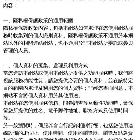
內容：
一、隱私權保護政策的適用範圍
隱私權保護政策內容，包括本網站如何處理在您使用網站服
務時收集到的個人識別資料。隱私權保護政策不適用於本網
站以外的相關連結網站，也不適用於非本網站所委託或參與
管理的人員。
二、個人資料的蒐集、處理及利用方式
當您造訪本網站或使用本網站所提供之功能服務時，我們將
視該服務功能性質，請您提供必要的個人資料，並在該特定
目的範圍內處理及利用您的個人資料；非經您書面同意，本
網站不會將個人資料用於其他用途。
本網站在您使用服務信箱、問卷調查等互動性功能時，會保
留您所提供的姓名、電子郵件地址、聯絡方式及使用時間
等。
於一般瀏覽時，伺服器會自行記錄相關行徑，包括您使用連
線設備的IP位址、使用時間、使用的瀏覽器、瀏覽及點選資