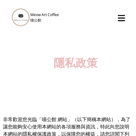
Meow Art Coffee
​喵公館
隱私政策
非常歡迎您光臨「喵公館 網站」（以下簡稱本網站），為了
讓您能夠安心使用本網站的各項服務與資訊，特此向您說明
本網站的隱私權保護政策，以保障您的權益，請您詳閱下列