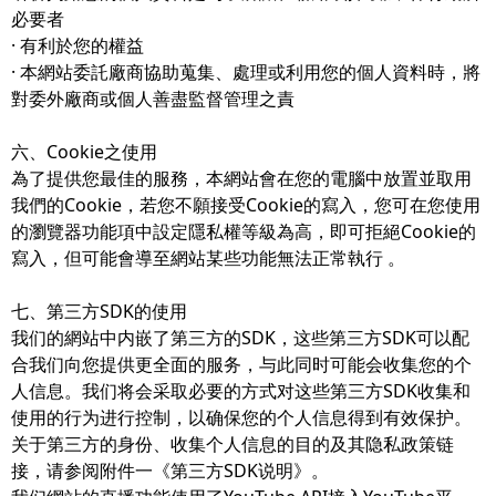
必要者
· 有利於您的權益
· 本網站委託廠商協助蒐集、處理或利用您的個人資料時，將
對委外廠商或個人善盡監督管理之責
六、Cookie之使用
為了提供您最佳的服務，本網站會在您的電腦中放置並取用
我們的Cookie，若您不願接受Cookie的寫入，您可在您使用
的瀏覽器功能項中設定隱私權等級為高，即可拒絕Cookie的
寫入，但可能會導至網站某些功能無法正常執行 。
七、第三方SDK的使用
我们的網站中内嵌了第三方的SDK，这些第三方SDK可以配
合我们向您提供更全面的服务，与此同时可能会收集您的个
人信息。我们将会采取必要的方式对这些第三方SDK收集和
使用的行为进行控制，以确保您的个人信息得到有效保护。
关于第三方的身份、收集个人信息的目的及其隐私政策链
接，请参阅附件一《第三方SDK说明》。