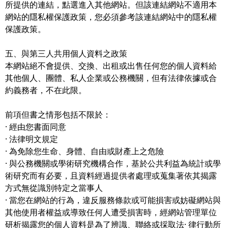
所提供的連結，點選進入其他網站。但該連結網站不適用本
網站的隱私權保護政策，您必須參考該連結網站中的隱私權
保護政策。
五、與第三人共用個人資料之政策
本網站絕不會提供、交換、出租或出售任何您的個人資料給
其他個人、團體、私人企業或公務機關，但有法律依據或合
約義務者，不在此限。
前項但書之情形包括不限於：
· 經由您書面同意
· 法律明文規定
· 為免除您生命、身體、自由或財產上之危險
· 與公務機關或學術研究機構合作，基於公共利益為統計或學
術研究而有必要，且資料經過提供者處理或蒐集著依其揭露
方式無從識別特定之當事人
· 當您在網站的行為，違反服務條款或可能損害或妨礙網站與
其他使用者權益或導致任何人遭受損害時，經網站管理單位
研析揭露您的個人資料是為了辨識、聯絡或採取法· 律行動所