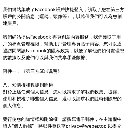
我們網站集成了Facebook賬戶快捷登入，讀取了您在第三方
賬戶的公開信息（暱稱，頭像等），以確保我們可以為您創
建賬戶。
我們網站提供Facebook 專頁創意內容服務，我們獲取了用
戶的專頁管理權限，幫助用戶管理專頁貼子內容。您可以通
過訪問閱讀Facebook的隱私政策，以便了解他們如何處理您
的數據以及他們可以與我們共享哪些數據。
附件一：《第三方SDK说明》
八、知情權和數據刪除權
對於上述任何個人信息，您可以請求了解我們收集、披露、
使用和授權了哪些個人信息，還可以請求我們隨時刪除您的
個人信息。
要行使您的知情權和刪除權，請撰寫電子郵件，在主題欄中
填入“個人數據”，將郵件發送至privacy@weber.top 以提交