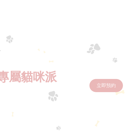
提供定制化的場地佈置和活
打造獨一無二的難忘回憶。
專屬貓咪派
立即預約