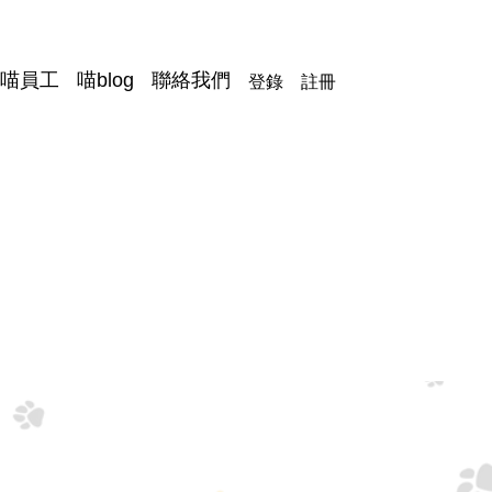
登錄
註冊
喵員工
喵blog
聯絡我們