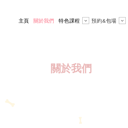
主頁
關於我們
特色課程
預約&包場
關於我們