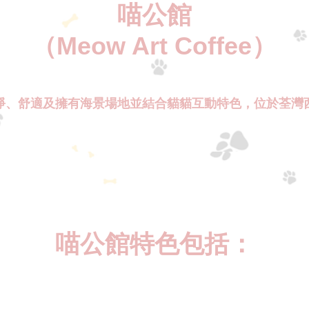
喵公館
（Meow Art Coffee）
淨、舒適及擁有海景場地並結合貓貓互動特色，位於荃灣
喵公館特色包括：