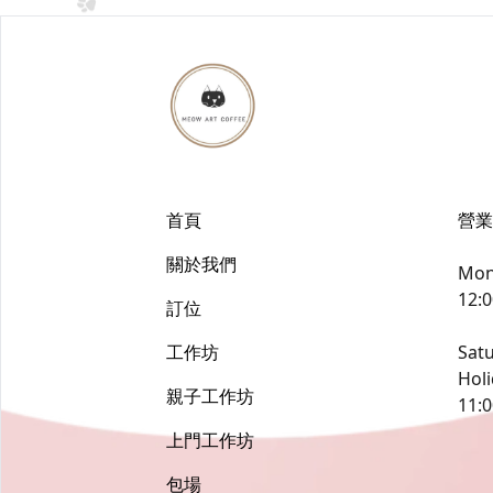
首頁
營業
關於我們
Mond
12:0
訂位
工作坊
Satu
Hol
親子工作坊
11:0
上門工作坊
包場