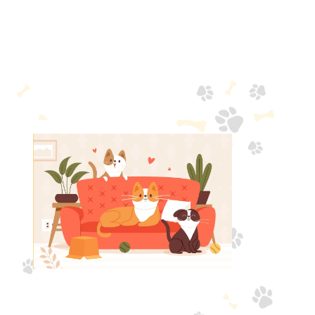
WhatsApp了解更多，喵公館期待與
您見面！