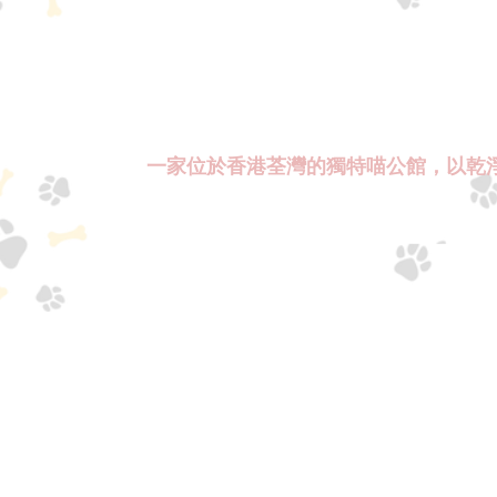
一家位於香港荃灣的獨特喵公館，以乾