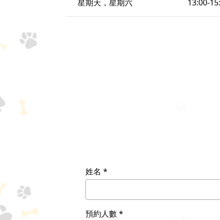
星期天，星期六
13:00-15
姓名
預約人數