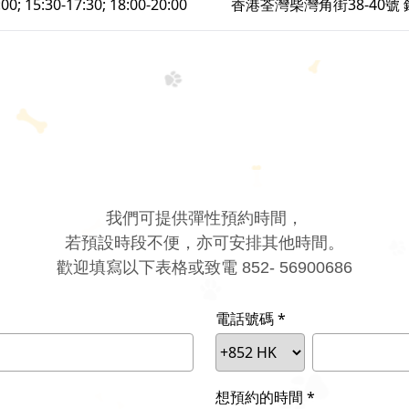
:00; 15:30-17:30; 18:00-20:00
香港荃灣柴灣角街38-40號
我們可提供彈性預約時間，
若預設時段不便，亦可安排其他時間。
歡迎填寫以下表格或致電 852- 56900686
電話號碼
想預約的時間