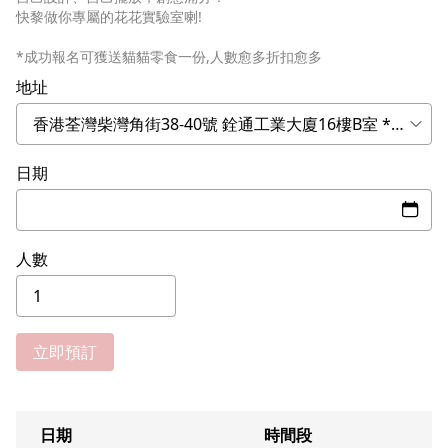
快黎做你專屬的花花實驗室喇!
*成功報名可獲送貓貓零食一份,人數愈多折扣愈多
地址
日期
人數
立即預訂
日期
時間段