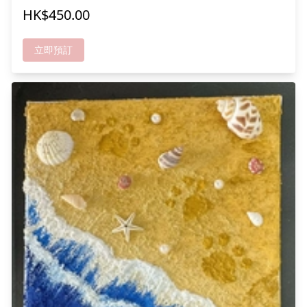
成功報名可免費享用甜品一份 及 貓貓零食一份!!
HK$450.00
立即預訂