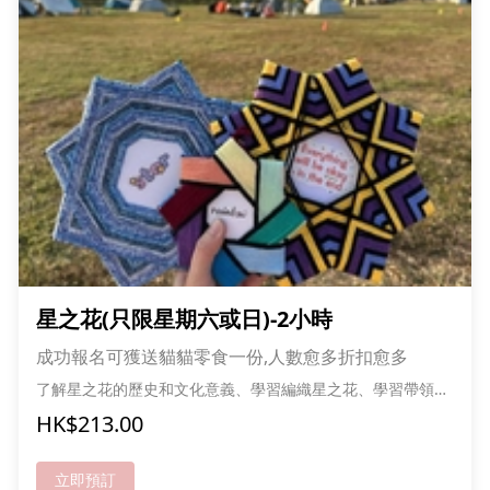
星之花(只限星期六或日)-2小時
成功報名可獲送貓貓零食一份,人數愈多折扣愈多
了解星之花的歷史和文化意義、學習編織星之花、學習帶領技
巧、課堂控制及教材製作
HK$213.00
立即預訂