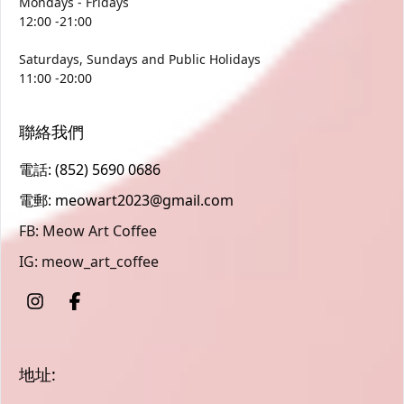
Mondays - Fridays
12:00 -21:00
Saturdays, Sundays and Public Holidays
11:00 -20:00
聯絡我們
電話: (852) 5690 0686
電郵: meowart2023@gmail.com
FB: Meow Art Coffee
IG: meow_art_coffee
地址: