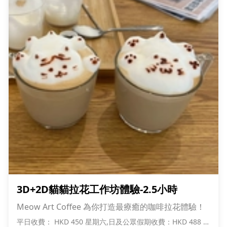
3D+2D貓貓拉花工作坊體驗-2.5小時
Meow Art Coffee 為你打造最療癒的咖啡拉花體驗！
平日收費： HKD 450 星期六,日及公眾假期收費：HKD 488 *